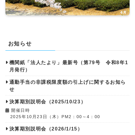
お知らせ
機関紙「法人たより」最新号（第79号 令和8年1
月発行）
通勤手当の非課税限度額の引上げに関するお知ら
せ
決算期別説明会（2025/10/23）
開催日時
2025年10月23日（木）PM2：00～4：00
決算期別説明会（2026/1/15）