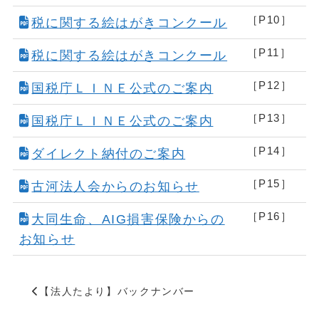
［P10］
税に関する絵はがきコンクール
［P11］
税に関する絵はがきコンクール
［P12］
国税庁ＬＩＮＥ公式のご案内
［P13］
国税庁ＬＩＮＥ公式のご案内
［P14］
ダイレクト納付のご案内
［P15］
古河法人会からのお知らせ
［P16］
大同生命、AIG損害保険からの
お知らせ
【法人たより】バックナンバー