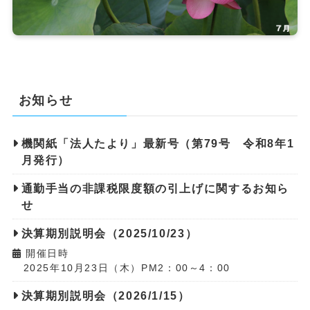
お知らせ
機関紙「法人たより」最新号（第79号 令和8年1
月発行）
通勤手当の非課税限度額の引上げに関するお知ら
せ
決算期別説明会（2025/10/23）
開催日時
2025年10月23日（木）PM2：00～4：00
決算期別説明会（2026/1/15）