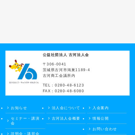
公益社団法人 古河法人会
〒306-0041
茨城県古河市鴻巣1189-4
古河商工会議所内
TEL：0280-48-6123
FAX：0280-48-6080
お知らせ
法人会について
入会案内
セミナー・講演
古河法人会概要
情報公開
会
お問い合わせ
説明会・講習会