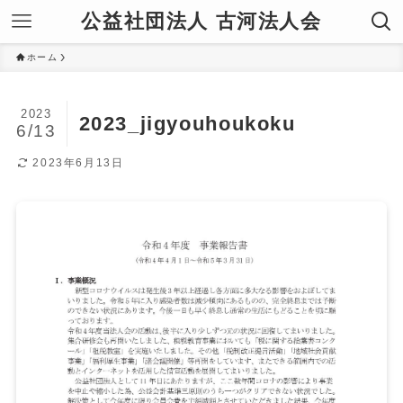
公益社団法人 古河法人会
ホーム
2023
2023_jigyouhoukoku
6/13
2023年6月13日