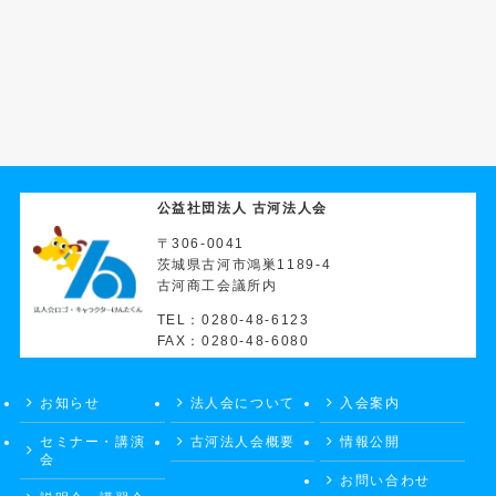
公益社団法人 古河法人会
〒306-0041
茨城県古河市鴻巣1189-4
古河商工会議所内
TEL：0280-48-6123
FAX：0280-48-6080
お知らせ
法人会について
入会案内
セミナー・講演
古河法人会概要
情報公開
会
お問い合わせ