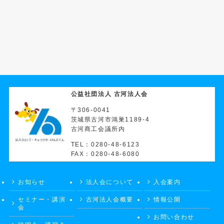
公益社団法人 古河法人会
〒306-0041
茨城県古河市鴻巣1189-4
古河商工会議所内
TEL：0280-48-6123
FAX：0280-48-6080
お知らせ
法人会について
入会案内
セミナー・講演
古河法人会概要
情報公開
会
お問い合わせ