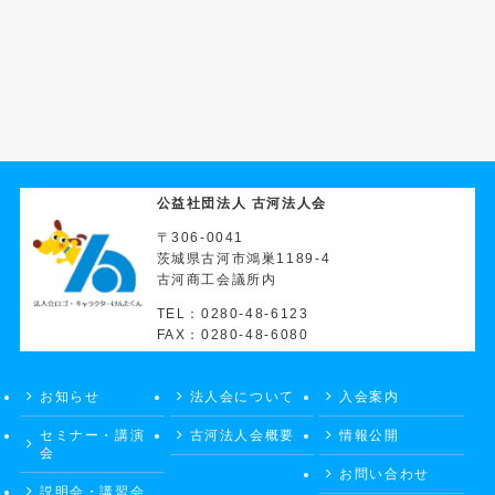
公益社団法人 古河法人会
〒306-0041
茨城県古河市鴻巣1189-4
古河商工会議所内
TEL：0280-48-6123
FAX：0280-48-6080
お知らせ
法人会について
入会案内
セミナー・講演
古河法人会概要
情報公開
会
お問い合わせ
説明会・講習会