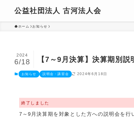
公益社団法人 古河法人会
ホーム
お知らせ
2024
【7～9月決算】決算期別説
6/18
2024年6月18日
お知らせ
説明会・講習会
終了しました
7～9月決算期を対象とした方への説明会を行