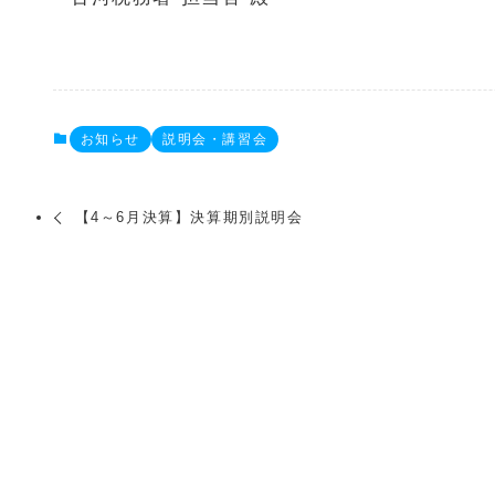
お知らせ
説明会・講習会
【4～6月決算】決算期別説明会