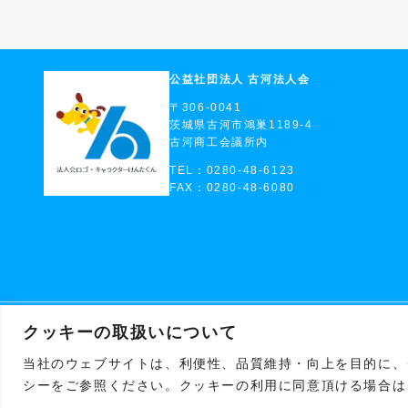
公益社団法人 古河法人会
〒306-0041
茨城県古河市鴻巣1189-4
古河商工会議所内
TEL：0280-48-6123
FAX：0280-48-6080
クッキーの取扱いについて
当社のウェブサイトは、利便性、品質維持・向上を目的に、ク
シーをご参照ください。クッキーの利用に同意頂ける場合は