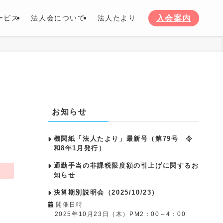
入会案内
ービス
法人会について
法人たより
お知らせ
機関紙「法人たより」最新号（第79号 令
和8年1月発行）
通勤手当の非課税限度額の引上げに関するお
知らせ
決算期別説明会（2025/10/23）
開催日時
2025年10月23日（木）PM2：00～4：00