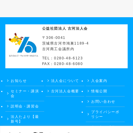
公益社団法人 古河法人会
〒306-0041
茨城県古河市鴻巣1189-4
古河商工会議所内
TEL：0280-48-6123
FAX：0280-48-6080
お知らせ
法人会について
入会案内
セミナー・講演
古河法人会概要
情報公開
会
お問い合わせ
説明会・講習会
プライバシーポ
法人たより【最
リシー
新号】
クッキーポリシ
ー