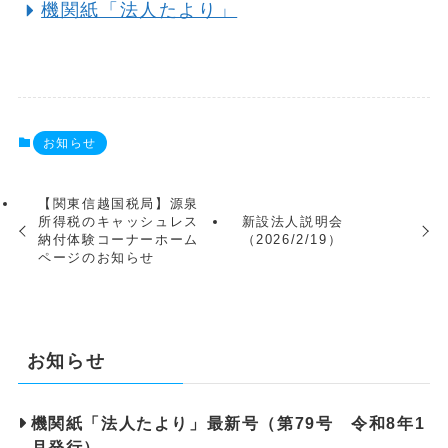
機関紙「法人たより」
お知らせ
【関東信越国税局】源泉
所得税のキャッシュレス
新設法人説明会
納付体験コーナーホーム
（2026/2/19）
ページのお知らせ
お知らせ
機関紙「法人たより」最新号（第79号 令和8年1
月発行）