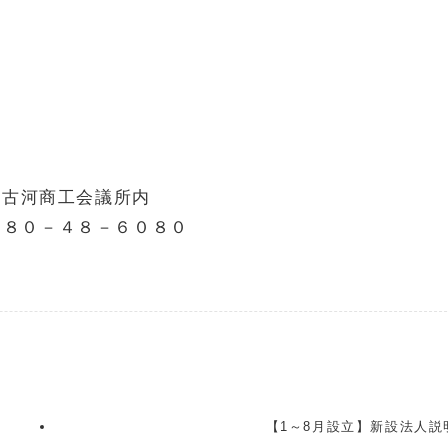
４ 古河商工会議所内
２８０－４８－６０８０
【1～8月設立】新設法人説