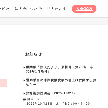
入会案内
ービス
法人会について
法人たより
お知らせ
機関紙「法人たより」最新号（第79号 令
和8年1月発行）
通勤手当の非課税限度額の引上げに関するお
知らせ
決算期別説明会（2025/10/23）
開催日時
2025年10月23日（木）PM2：00～4：00