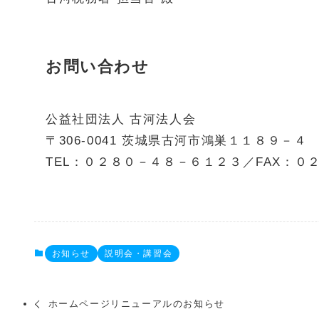
お問い合わせ
公益社団法人 古河法人会
〒306-0041 茨城県古河市鴻巣１１８９－
TEL：０２８０－４８－６１２３／FAX：０
お知らせ
説明会・講習会
ホームページリニューアルのお知らせ