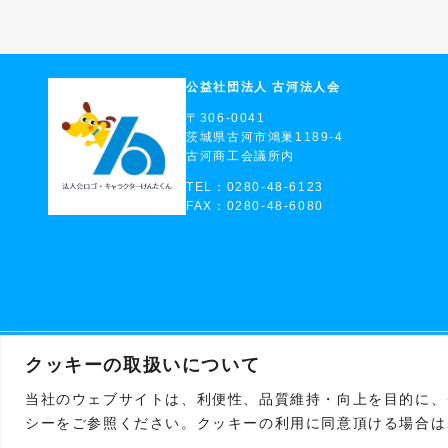
公益社団法人 古河法人会
〒306-0041
茨城県古河市鴻巣1189-4
古河商工会議所内
TEL：0280-48-6123
FAX：0280-48-6080
クッキーの取扱いについて
当社のウェブサイトは、利便性、品質維持・向上を目的に、ク
シーをご参照ください。クッキーの利用に同意頂ける場合は