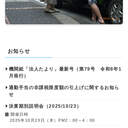
お知らせ
機関紙「法人たより」最新号（第79号 令和8年1
月発行）
通勤手当の非課税限度額の引上げに関するお知ら
せ
決算期別説明会（2025/10/23）
開催日時
2025年10月23日（木）PM2：00～4：00