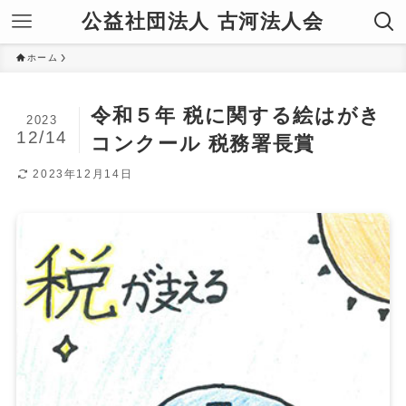
公益社団法人 古河法人会
ホーム
令和５年 税に関する絵はがき
2023
12/14
コンクール 税務署長賞
2023年12月14日