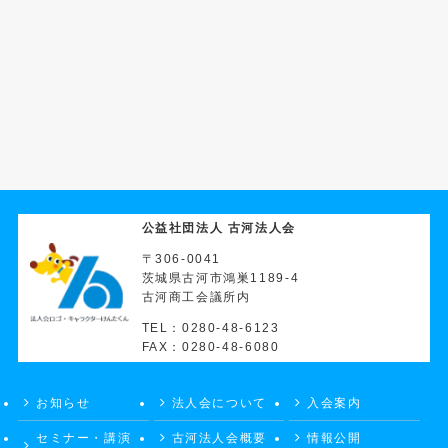
公益社団法人 古河法人会
〒306-0041
茨城県古河市鴻巣1189-4
古河商工会議所内
TEL：0280-48-6123
FAX：0280-48-6080
お知らせ
法人会について
入会案内
セミナー・講演
古河法人会概要
情報公開