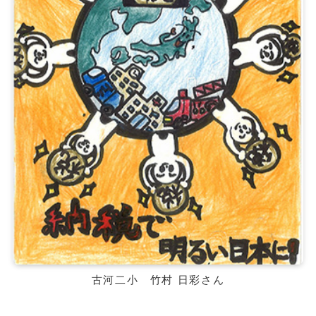
古河二小 竹村 日彩さん