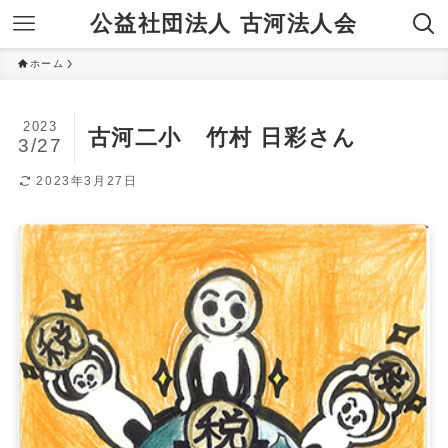
公益社団法人 古河法人会
ホーム
2023
古河二小 竹村 日彩さん
3/27
2023年3月27日