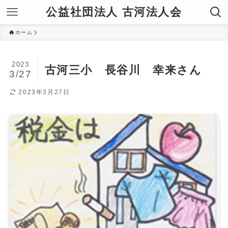
公益社団法人 古河法人会
ホーム
2023
古河三小 長谷川 幸来さん
3/27
2023年3月27日