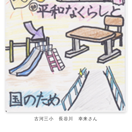
古河三小 長谷川 幸来さん