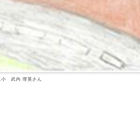
二小 武内 理英さん