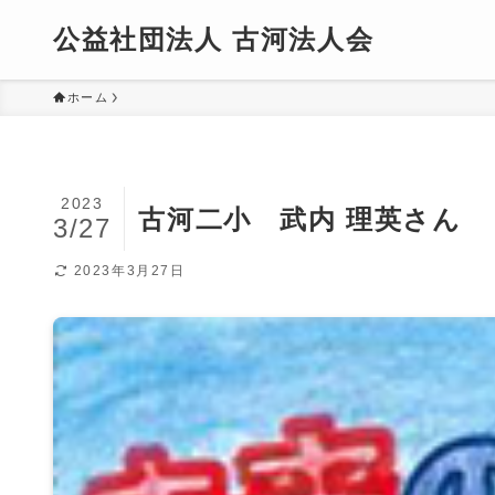
公益社団法人 古河法人会
ホーム
2023
古河二小 武内 理英さん
3/27
2023年3月27日