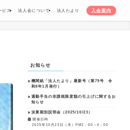
入会案内
ービス
法人会について
法人たより
お知らせ
機関紙「法人たより」最新号（第79号 令
和8年1月発行）
通勤手当の非課税限度額の引上げに関するお
知らせ
決算期別説明会（2025/10/23）
開催日時
2025年10月23日（木）PM2：00～4：00