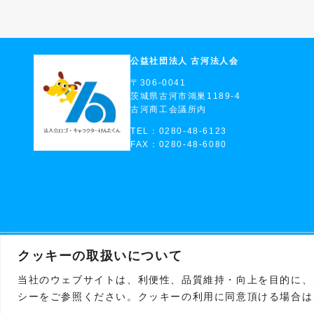
公益社団法人 古河法人会
〒306-0041
茨城県古河市鴻巣1189-4
古河商工会議所内
TEL：0280-48-6123
FAX：0280-48-6080
クッキーの取扱いについて
当社のウェブサイトは、利便性、品質維持・向上を目的に、ク
シーをご参照ください。クッキーの利用に同意頂ける場合は