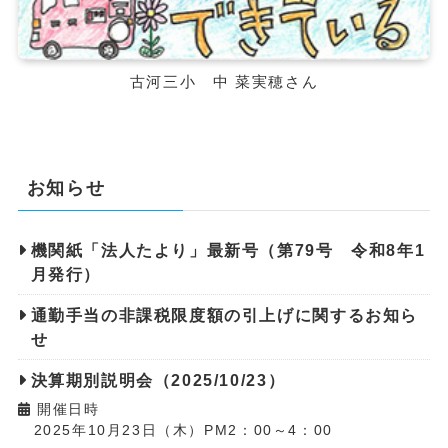
古河三小 中 菜実穂さん
お知らせ
機関紙「法人たより」最新号（第79号 令和8年1
月発行）
通勤手当の非課税限度額の引上げに関するお知ら
せ
決算期別説明会（2025/10/23）
開催日時
2025年10月23日（木）PM2：00～4：00