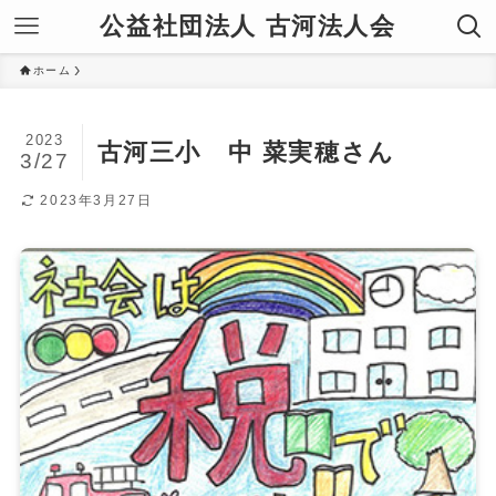
公益社団法人 古河法人会
ホーム
2023
古河三小 中 菜実穂さん
3/27
2023年3月27日