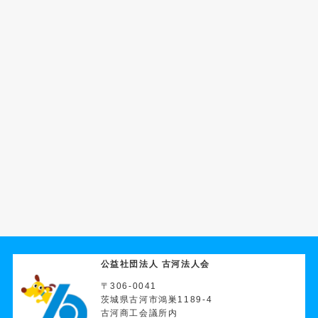
公益社団法人 古河法人会
〒306-0041
茨城県古河市鴻巣1189-4
古河商工会議所内