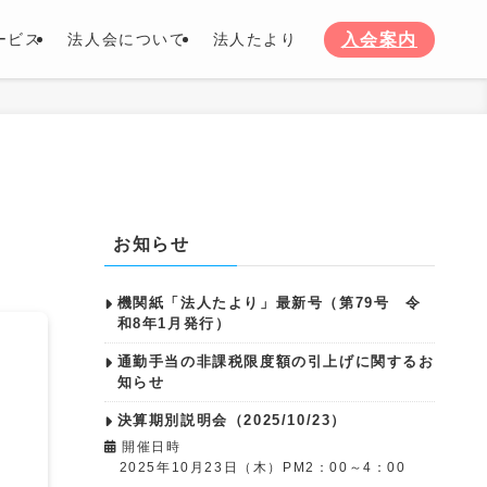
入会案内
ービス
法人会について
法人たより
お知らせ
機関紙「法人たより」最新号（第79号 令
和8年1月発行）
通勤手当の非課税限度額の引上げに関するお
知らせ
決算期別説明会（2025/10/23）
開催日時
2025年10月23日（木）PM2：00～4：00