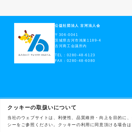
公益社団法人 古河法人会
〒306-0041
茨城県古河市鴻巣1189-4
古河商工会議所内
TEL：0280-48-6123
FAX：0280-48-6080
クッキーの取扱いについて
当社のウェブサイトは、利便性、品質維持・向上を目的に、ク
シーをご参照ください。クッキーの利用に同意頂ける場合は